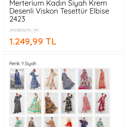
Merterium Kadın Siyah Krem
Desenli Viskon Tesettür Elbise
2423
2423BGD19_741
1.249,99 TL
Renk: Y.Siyah