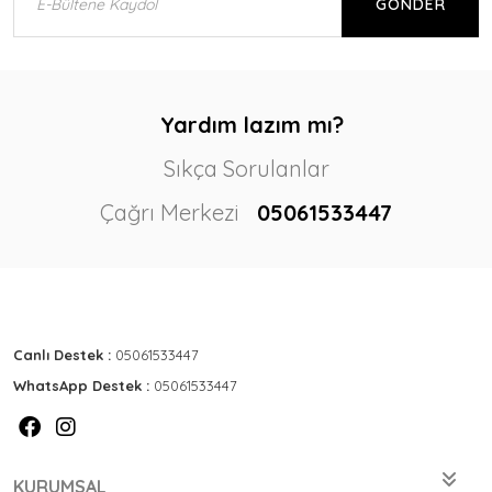
GÖNDER
Yardım lazım mı?
Sıkça Sorulanlar
Çağrı Merkezi
05061533447
Canlı Destek :
05061533447
WhatsApp Destek :
05061533447
KURUMSAL