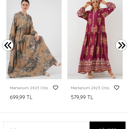
Merterium 2423 Otantik Desenli Tesettür Elbise - A. Vizon
Merterium 2423 Otantik Desenli Tesettür Elbise - Z.Bordo
699,99 TL
579,99 TL