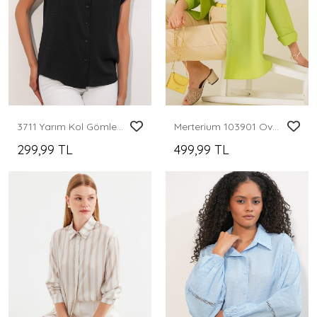
3711 Yarım Kol Gömlek - Siyah
Merterium 103901 Oversize Basic Tesettür Gömlek - G.Yeşil
299,99 TL
499,99 TL