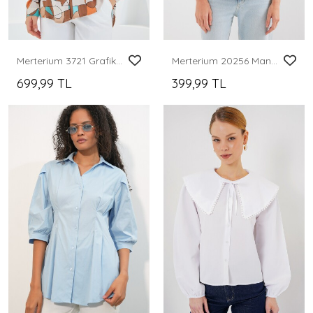
Merterium 3721 Grafik Desenli Gömlek - Sütlü Kahve
Merterium 20256 Manşetli Double Kısa Kollu Gömlek - Siyah
699,99 TL
399,99 TL