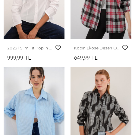
20231 Slim Fit Poplin Gömlek - Beyaz
Kadın Ekose Desen Oversize Oduncu Gömlek 3854 Nar
999,99 TL
649,99 TL