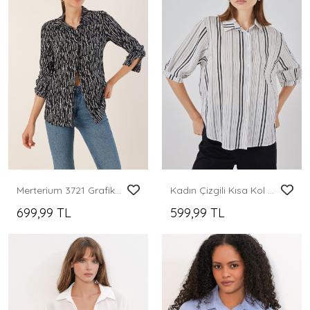
Merterium 3721 Grafik Desenli Gömlek - M.Siyah
Kadın Çizgili Kısa Kol Gömlek 20345 - Taş
699,99 TL
599,99 TL