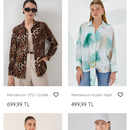
Merterium 3721 Grafik Desenli Gömlek - C. Kahverengi
Merterium Kadın Yeşil Ekru Oversize Dökümlü Saten Gömlek 907
699,99 TL
499,99 TL