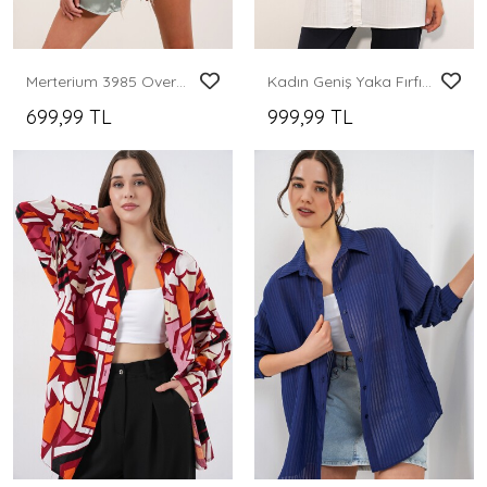
Merterium 3985 Oversize Saten Gömlek - Çağla
Kadın Geniş Yaka Fırfır Detaylı Çizgili Tunik Gömlek 5993 - Beyaz
699,99 TL
999,99 TL