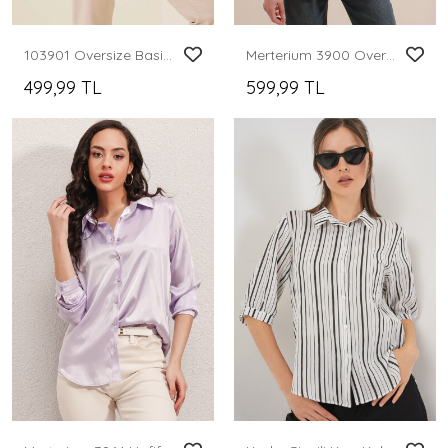
103901 Oversize Basic Tesettür Gömlek - Saks
Merterium 3900 Oversize Uzun Basic Gömlek - Kiremit
499,99 TL
599,99 TL