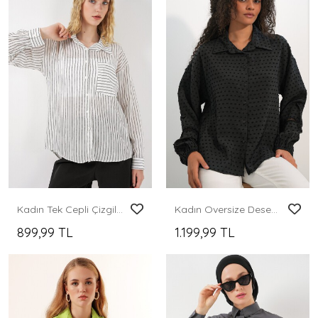
Kadın Tek Cepli Çizgili Oversize Gömlek 20375 - Beyaz
Kadın Oversize Desenli Gömlek 20379 - Siyah
899,99 TL
1.199,99 TL