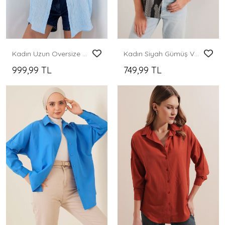
Kadın Uzun Oversize Gömlek 20320 - Mavi
Kadın Siyah Gümüş Varak Desenli Gömlek 20253
999,99 TL
749,99 TL