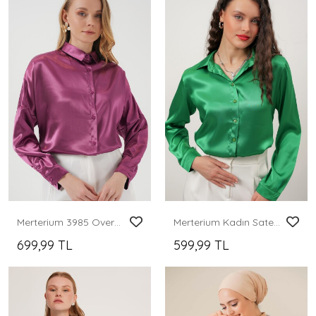
Merterium 3985 Oversize Saten Gömlek - Koyu Lila
Merterium Kadın Saten Gömlek Geniş Beden Aralığı - Yeşil
699,99 TL
599,99 TL