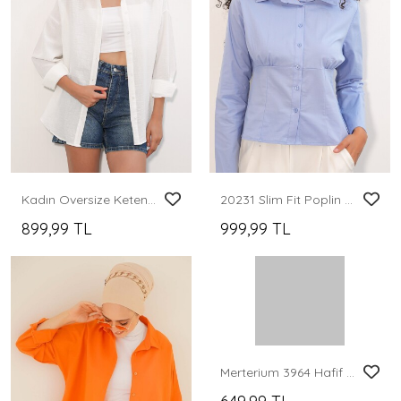
Kadın Oversize Keten Gömlek 20338 - B.Beyaz
20231 Slim Fit Poplin Gömlek - Mavi
899,99 TL
999,99 TL