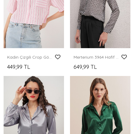
Kadın Çizgili Crop Gömlek 20342 - Pudra
Merterium 3964 Hafif Dökümlü Saten Gömlek - Y.Beyaz
449,99 TL
649,99 TL