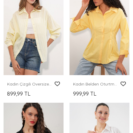
Kadın Çizgili Oversize Gömlek 20293 - Sarı
Kadın Belden Oturtmalı Poplin Gömlek 20384 - Sarı
899,99 TL
999,99 TL