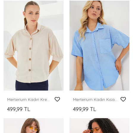
Merterium Kadın Krem Kısa Kol Oversize Keten Gömlek 20240
Merterium Kadın Kısa Kol Keten Görünümlü Gömlek 20336 - Mavi
499,99 TL
499,99 TL