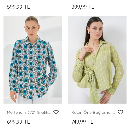
599,99 TL
899,99 TL
Merterium 3721 Grafik Desenli Gömlek - B.Mavi
Kadın Önü Bağlamalı Çizgili Gömlek 20362 - E.Yeşil
699,99 TL
749,99 TL