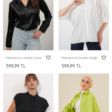
Merterium Kadın Saten Gömlek Geniş Beden Aralığı - Siyah
Merterium Kadın Bağlama Detaylı Ayrobin Gömlek 20290 - Beyaz
599,99 TL
599,99 TL