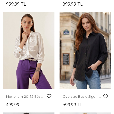
999,99 TL
899,99 TL
Merterium 20112 Büzgülü Saten Gömlek - Beyaz
Oversize Basic Siyah Gömlek
499,99 TL
599,99 TL