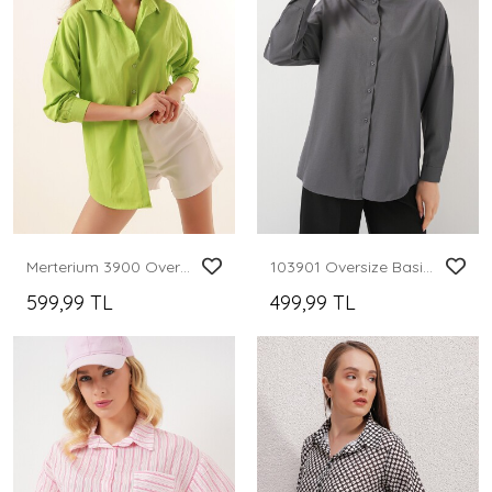
Merterium 3900 Oversize Uzun Basic Gömlek - Çağla
103901 Oversize Basic Tesettür Gömlek - Gri
599,99 TL
499,99 TL