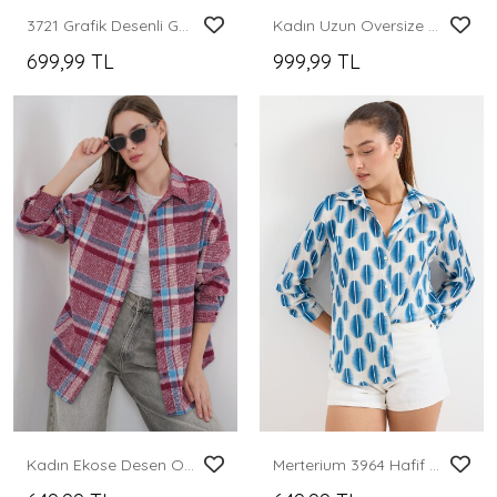
3721 Grafik Desenli Gömlek - Bordo
Kadın Uzun Oversize Gömlek 20320 - Lacivert
699,99 TL
999,99 TL
Kadın Ekose Desen Oversize Oduncu Gömlek 3854 Mor
Merterium 3964 Hafif Dökümlü Saten Gömlek - B.Mavi