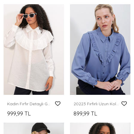
Kadın Fırfır Detaylı Gömlek Tunik 5994 - Beyaz
20223 Fırfırlı Uzun Kol Gömlek - İndigo
999,99 TL
899,99 TL