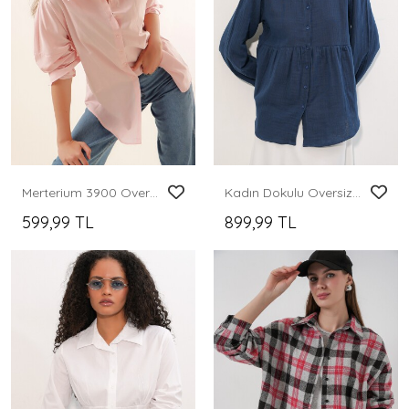
Merterium 3900 Oversize Uzun Basic Gömlek - Pudra
Kadın Dokulu Oversize Keten Gömlek 20381 - Lacivert
599,99 TL
899,99 TL