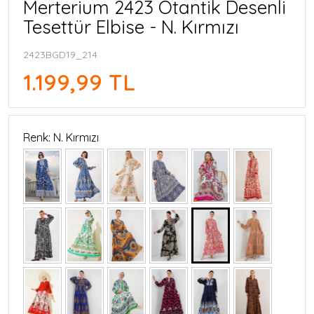
Merterium 2423 Otantik Desenli
Tesettür Elbise - N. Kırmızı
2423BGD19_214
1.199,99 TL
Renk: N. Kırmızı