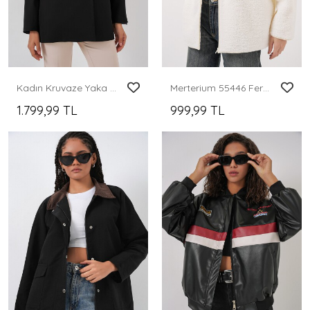
Kadın Kruvaze Yaka Blazer Ceket 0722 - Siyah
Merterium 55446 Fermuarlı Oversize Peluş Mont - Bej
1.799,99 TL
999,99 TL