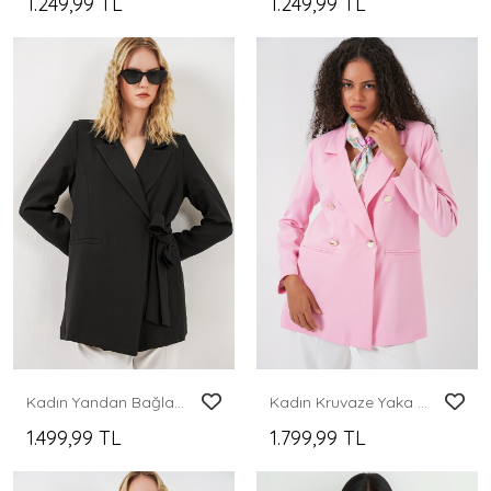
1.249,99 TL
1.249,99 TL
Kadın Yandan Bağlamalı Blazer Ceket 0750 - Siyah
Kadın Kruvaze Yaka Blazer Ceket 0722 - Pudra
1.499,99 TL
1.799,99 TL