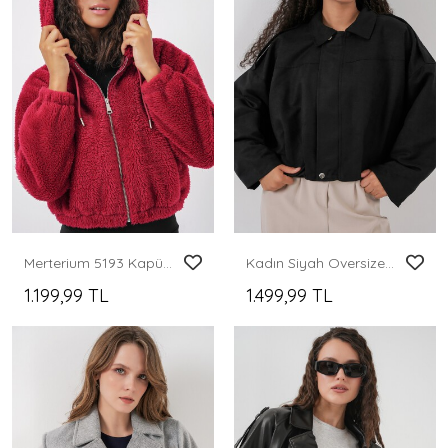
Merterium 5193 Kapüşonlu Peluş Crop Ceket - Bordo
Kadın Siyah Oversize Süet Ceket 1055
1.199,99 TL
1.499,99 TL