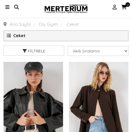
0
Ana Sayfa
Dış Giyim
Ceket
Ceket
FILTRELE