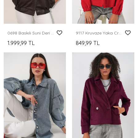
0698 Baskılı Suni Deri Bomber Ceket - Kahverengi
9117 Kruvaze Yaka Crop Ceket - Kırmızı
1.999,99 TL
849,99 TL