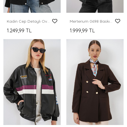
Kadın Cep Detaylı Oversize Ceket 5973 - Siyah
Merterium 0698 Baskılı Suni Deri Bomber Ceket - Siyah
1.249,99 TL
1.999,99 TL