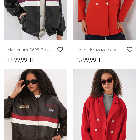
Merterium 0698 Baskılı Suni Deri Bomber Ceket - Bordo
Kadın Kruvaze Yaka Blazer Ceket 0722 - Kiremit
1.999,99 TL
1.799,99 TL