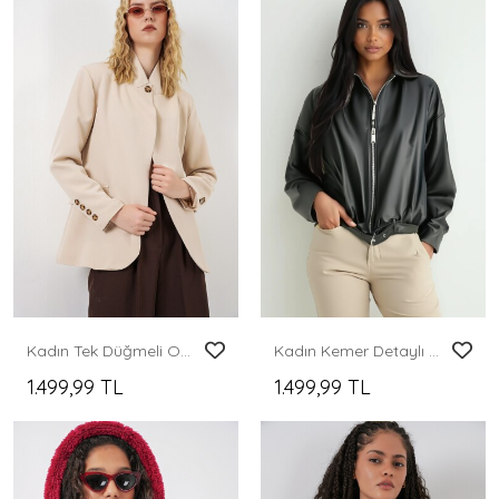
Kadın Tek Düğmeli Oversize Blazer Ceket 0749 - Bej
Kadın Kemer Detaylı Deri Ceket 1056 - Siyah
1.499,99 TL
1.499,99 TL