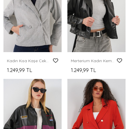
Kadın Kısa Kaşe Ceket 0725 - A.Gri
Merterium Kadın Kemerli Suni Deri Ceket 1046 - Siyah
1.249,99 TL
1.249,99 TL