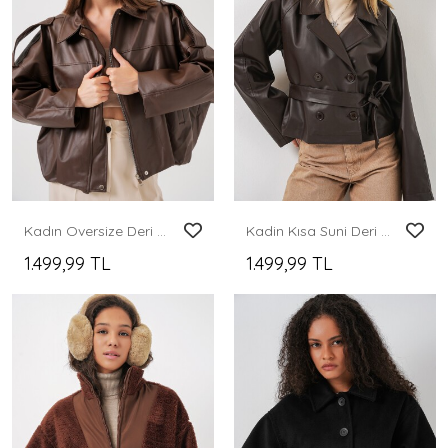
Kadın Oversize Deri Ceket 1055 - Kahverengi
Kadin Kısa Suni Deri Ceket 1058 - Kahverengi
1.499,99 TL
1.499,99 TL