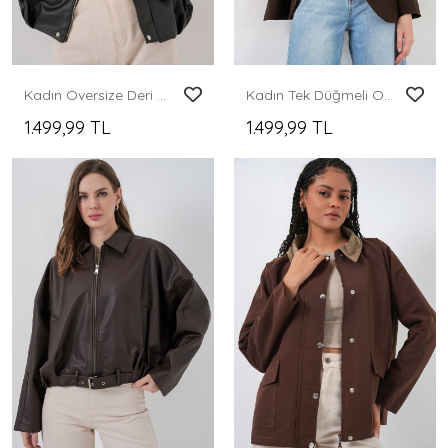
Kadın Oversize Deri Ceket 1055 - Siyah
Kadın Tek Düğmeli Oversize Blazer Ceket 0749 - Kahverengi
1.499,99 TL
1.499,99 TL