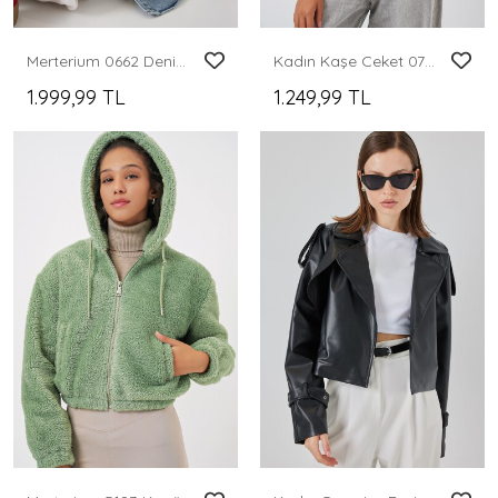
Merterium 0662 Denim Balon Kollu Kot Ceket - Mavi
Kadın Kaşe Ceket 0725 - Bordo
1.999,99 TL
1.249,99 TL