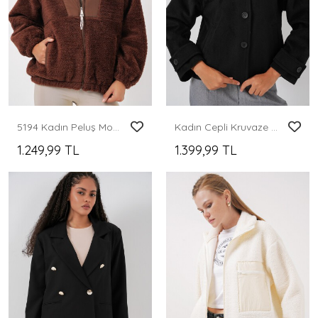
5194 Kadın Peluş Mont Ceket - Kahverengi
Kadın Cepli Kruvaze Uzun Kollu Kısa Kaşe Ceket 0724 - Siyah
1.249,99 TL
1.399,99 TL