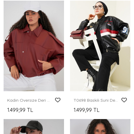
Kadın Oversize Deri Ceket 1055 - Kiremit
T0698 Baskılı Suni Deri Bomber Ceket - Siyah
1.499,99 TL
1.499,99 TL