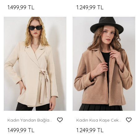
1.499,99 TL
1.249,99 TL
Kadın Yandan Bağlamalı Blazer Ceket 0750 - Bej
Kadın Kısa Kaşe Ceket 0725 - Bisküvi
1.499,99 TL
1.249,99 TL