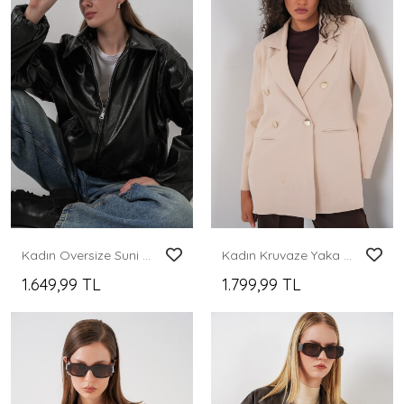
Kadın Oversize Suni Deri Ceket 1049 - Siyah
Kadın Kruvaze Yaka Blazer Ceket 0722 - Krem
1.649,99 TL
1.799,99 TL