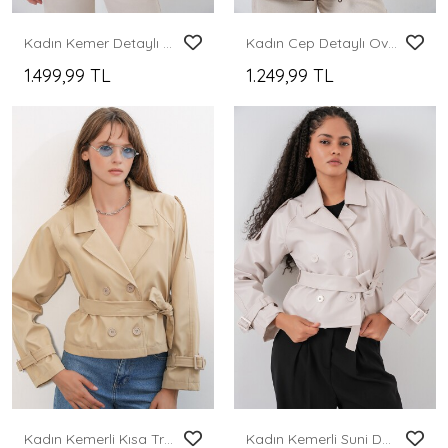
Kadın Kemer Detaylı Deri Ceket 1056 - Kahverengi
Kadın Cep Detaylı Oversize Ceket 5973 - Kahverengi
1.499,99 TL
1.249,99 TL
Kadın Kemerli Kısa Trençkot 5970 - K. Bej
Kadın Kemerli Suni Deri Ceket 1046 - Ekru