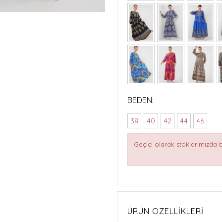
BEDEN:
38
40
42
44
46
Geçici olarak stoklarımızda
ÜRÜN ÖZELLIKLERI