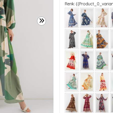
Renk: {{Product_0_vari