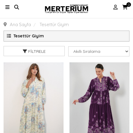
0
Ana Sayfa
Tesettür Giyim
Tesettür Giyim
FILTRELE