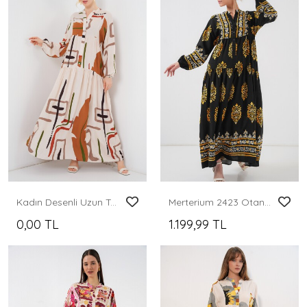
Kadın Desenli Uzun Tesettür Elbise 2585 - A.KREM
Merterium 2423 Otantik Desenli Tesettür Elbise - Siyah 13
0,00 TL
1.199,99 TL