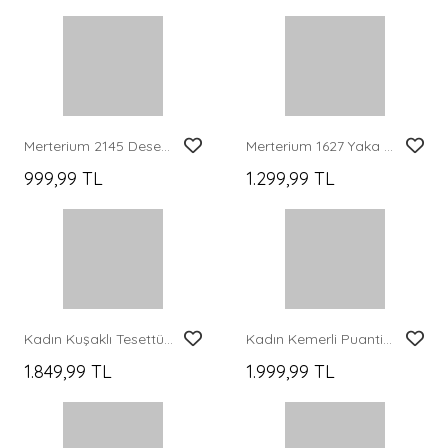
579,99 TL
1.299,99 TL
Kadın Desenli Uzun Tesettür Elbise 2585 - Koyu Yeşill
Kadın Kemerli Puantiyeli Tesettür Elbise 2613 - Pembe
1.199,99 TL
1.999,99 TL