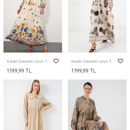
Kadın Desenli Uzun Tesettür Elbise 2585 - Y.Mavi
Kadın Desenli Uzun Tesettür Elbise 2585 - F.Bej
1.199,99 TL
1.199,99 TL