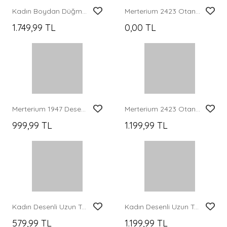
Kadın Desenli Uzun Tesettür Elbise 2585 - Sütlü Kahve
Kadın Desenli Uzun Tesettür Elbise 2585 - D. Turuncu
1.199,99 TL
1.199,99 TL