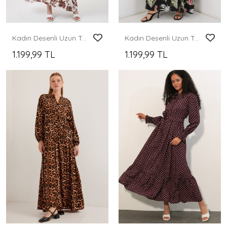
Kadın Desenli Uzun Tesettür Elbise 2585 - Taba
Kadın Desenli Uzun Tesettür Elbise 2585 - K. Siyah
1.199,99 TL
1.199,99 TL