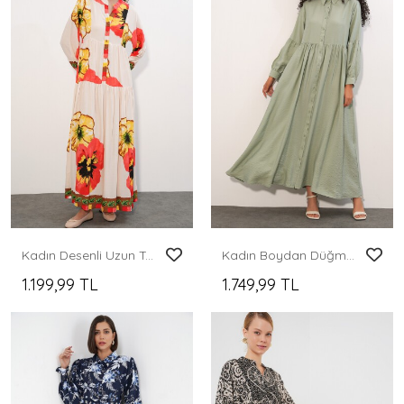
Kadın Desenli Uzun Tesettür Elbise 2585 - Nar
Kadın Boydan Düğmeli Uzun Tesettür Elbise 2591 - E.Yeşil
1.199,99 TL
1.749,99 TL