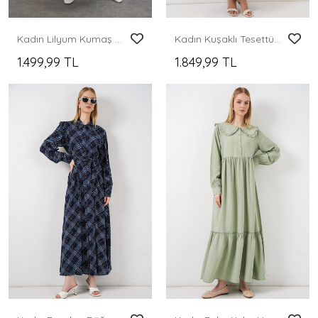
Kadın Lilyum Kumaş Uzun Tesettür Elbise 2593 - Lacivert
Kadın Kuşaklı Tesettür Elbise 2589 - Kahverengi
1.499,99 TL
1.849,99 TL