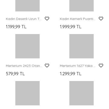
Kadın Desenli Uzun Tesettür Elbise 2585 - A.Kırmızı
Kadın Kemerli Puantiyeli Tesettür Elbise 2613 - Siyah
1.199,99 TL
1.999,99 TL