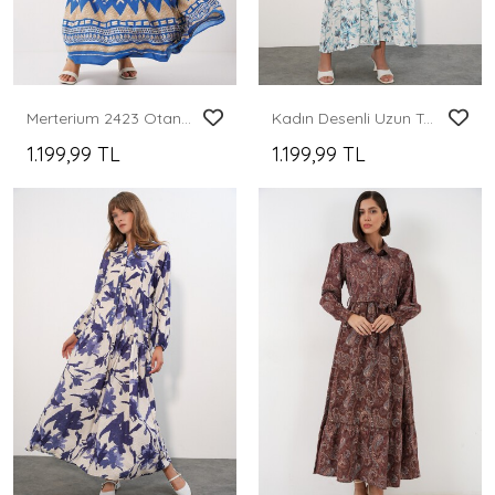
Merterium 2423 Otantik Desenli Tesettür Elbise - F.Mavi
Kadın Desenli Uzun Tesettür Elbise 2585 - B.Beyaz
1.199,99 TL
1.199,99 TL