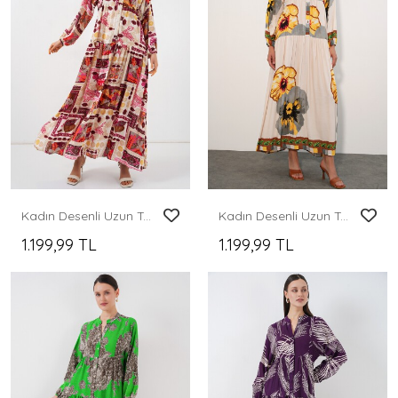
Kadın Desenli Uzun Tesettür Elbise 2585 - E. Turuncu
Kadın Desenli Uzun Tesettür Elbise 2585 - C.Sarı
1.199,99 TL
1.199,99 TL