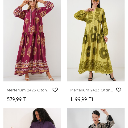
Merterium 2423 Otantik Desenli Tesettür Elbise - Z.Bordo
Merterium 2423 Otantik Desenli Tesettür Elbise - Yağ Yeşili 2
579,99 TL
1.199,99 TL