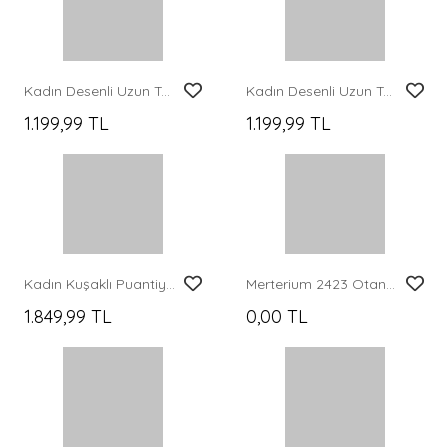
Kadın Kuşaklı Tesettür Elbise 2589 - Sarı
Kadın Kemerli Puantiyeli Tesettür Elbise 2613 - Bej
1.849,99 TL
1.999,99 TL