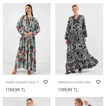
Kadın Desenli Uzun Tesettür Elbise 2585 - K. Antrasit
Merterium Kadın Desenli Siyah Beyaz Viskon Tesettür Elbise 2423
1.199,99 TL
1.199,99 TL