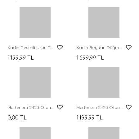
Merterium 2145 Desenli Tesettür Elbise - Taba
Merterium 1627 Yaka Bağcıklı Tesettür Elbise - A. Pembe
999,99 TL
1.299,99 TL