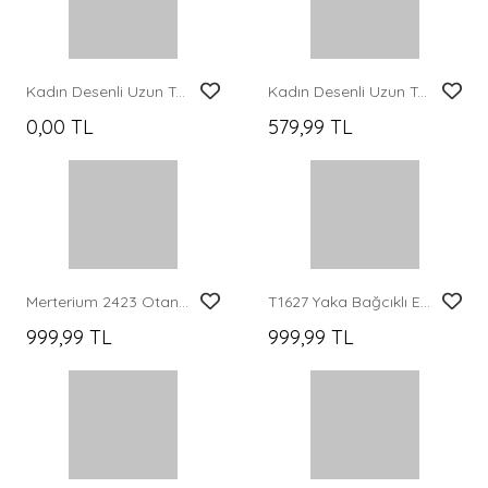
Kadın Kırmızı Bej Viskon Tesettür Elbise 2423
Kadın Lilyum Kumaş Uzun Tesettür Elbise 2593 - Pudra
1.249,99 TL
1.499,99 TL