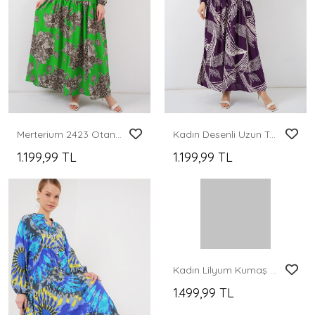
Merterium 2423 Otantik Desenli Tesettür Elbise - Siyah - Yeşil
Kadın Desenli Uzun Tesettür Elbise 2585 - Mor
1.199,99 TL
1.199,99 TL