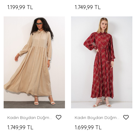
1.199,99 TL
1.749,99 TL
Kadın Boydan Düğmeli Uzun Tesettür Elbise 2591 - Bej
Kadın Boydan Düğmeli Uzun Tesettür Elbise 2588 - Bordo
1.749,99 TL
1.699,99 TL