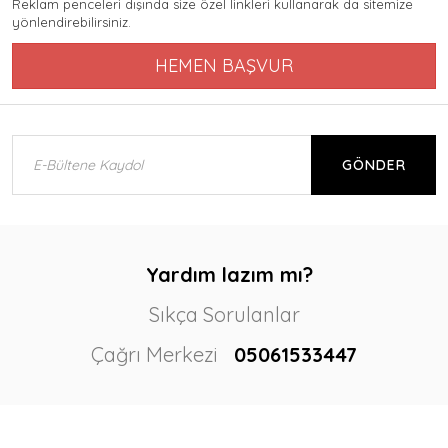
Reklam penceleri dışında size özel linkleri kullanarak da sitemize
yönlendirebilirsiniz.
HEMEN BAŞVUR
GÖNDER
Yardım lazım mı?
Sıkça Sorulanlar
Çağrı Merkezi
05061533447