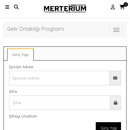
0
Gelir Ortaklığı Programı
Toggle 
Giriş Yap
Eposta Adresi
Şifre
Şifreyi Unuttum
Giriş Yap