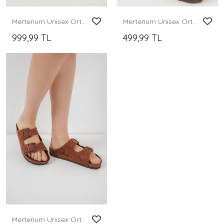
Merterium Unisex Ortopedik Terlik 010182 - Lacivert
Merterium Unisex Ortopedik Terlik 010181 - Taba
999,99 TL
499,99 TL
Merterium Unisex Ortopedik Terlik 010182 - Taba