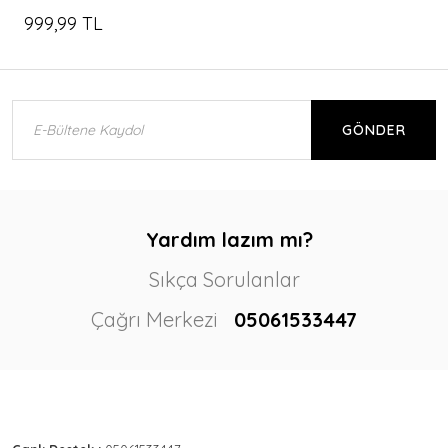
999,99 TL
GÖNDER
Yardım lazım mı?
Sıkça Sorulanlar
Çağrı Merkezi
05061533447