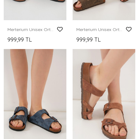
Merterium Unisex Ortopedik Terlik 010182 - Siyah
Merterium Unisex Ortopedik Terlik 010182 - Vizon
999,99 TL
999,99 TL