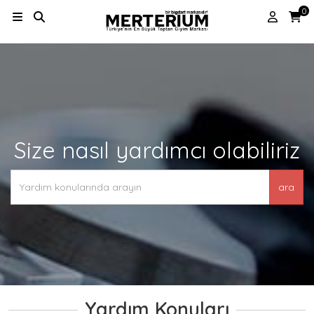
0
Size nasıl yardımcı olabiliriz
ara
Yardım Konuları