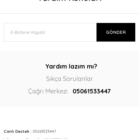
GÖNDER
Yardım lazım mı?
Sıkça Sorulanlar
Çağrı Merkezi
05061533447
Canlı Destek :
05061533447