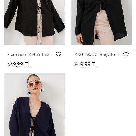
Merterium Keten Tesettür Kimono 5968 - Siyah
Kadın Salaş Bağcıklı Kimono 5981 - Siyah
649,99 TL
849,99 TL