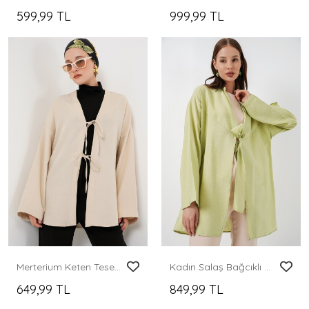
599,99 TL
999,99 TL
Merterium Keten Tesettür Kimono 5968 - Krem
Kadın Salaş Bağcıklı Kimono 5981 - E.Yeşil
649,99 TL
849,99 TL