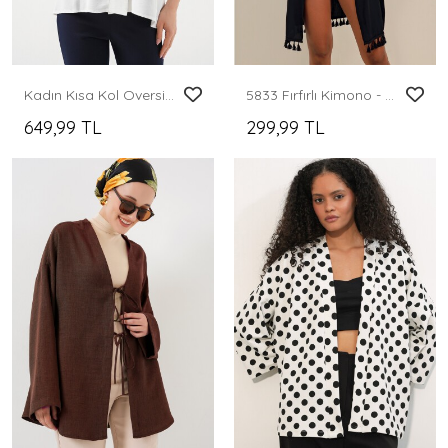
Kadın Kısa Kol Oversize Kimono 5969 - Beyaz
5833 Fırfırlı Kimono - Siyah
649,99 TL
299,99 TL