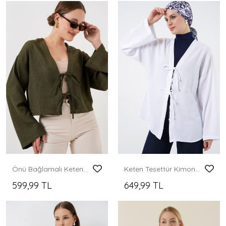
Önü Bağlamalı Keten Kimono 960 - Haki
Keten Tesettür Kimono 5968 - Beyaz
599,99 TL
649,99 TL