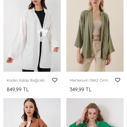
Kadın Salaş Bağcıklı Kimono 5981 - Beyaz
Merterium 5862 Örme Kimono - Çağla
849,99 TL
349,99 TL