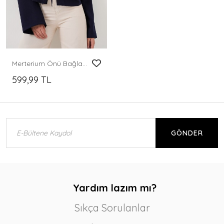
Merterium Önü Bağlamalı Keten Kimono 960 - Lacivert
599,99 TL
GÖNDER
Yardım lazım mı?
Sıkça Sorulanlar