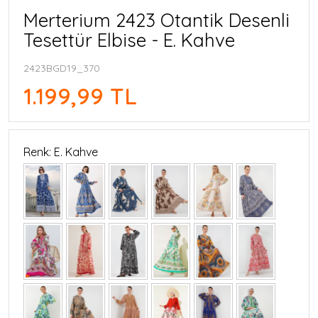
Merterium 2423 Otantik Desenli
Tesettür Elbise - E. Kahve
2423BGD19_370
1.199,99 TL
Renk: E. Kahve