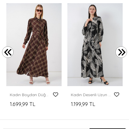
Kadın Boydan Düğmeli Uzun Tesettür Elbise 2588 - Kahverengi
Kadın Desenli Uzun Tesettür Elbise 2585 - M.Siyah
1.699,99 TL
1.199,99 TL