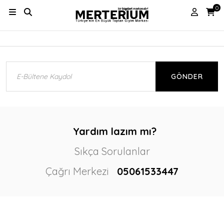
0
GÖNDER
Yardım lazım mı?
Sıkça Sorulanlar
Çağrı Merkezi
05061533447