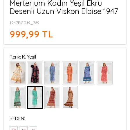
Merterium Kadın Yeşil Ekru
Desenli Uzun Viskon Elbise 1947
1947BGD19_769
999,99 TL
Renk: K. Yeşil
BEDEN: