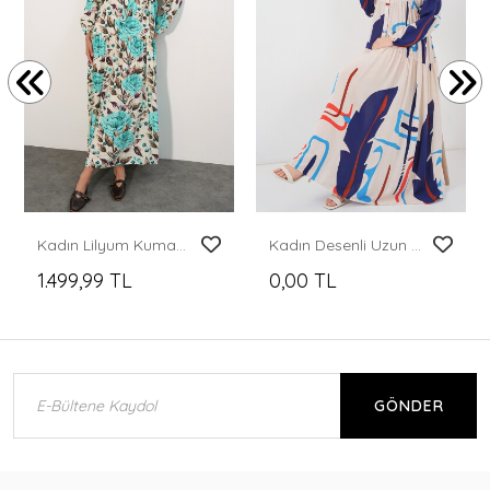
Kadın Lilyum Kumaş Uzun Tesettür Elbise 2593 - Turkuaz
Kadın Desenli Uzun Tesettür Elbise 2585 - D.Krem
1.499,99 TL
0,00 TL
GÖNDER