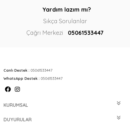
Yardım lazım mı?
Sıkça Sorulanlar
Çağrı Merkezi
05061533447
Canlı Destek :
05061533447
WhatsApp Destek :
05061533447
KURUMSAL
DUYURULAR