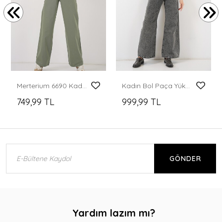
Merterium 6690 Kadın Bol Paça Yüksek Bel Pantolon - Çağla
Kadın Bol Paça Yüksek Bel Palazzo Kot Pantolon 6656 - Gri
749,99 TL
999,99 TL
GÖNDER
Yardım lazım mı?