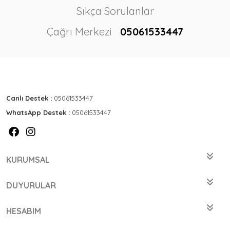
Sıkça Sorulanlar
Çağrı Merkezi
05061533447
Canlı Destek :
05061533447
WhatsApp Destek :
05061533447
KURUMSAL
DUYURULAR
HESABIM