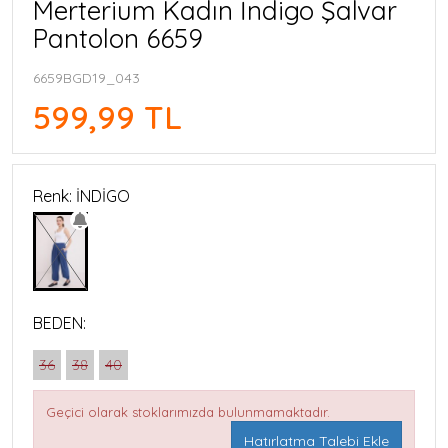
Merterium Kadın İndigo Şalvar
Pantolon 6659
6659BGD19_043
599,99 TL
Renk: İNDİGO
BEDEN:
36
38
40
Geçici olarak stoklarımızda bulunmamaktadır.
Hatırlatma Talebi Ekle