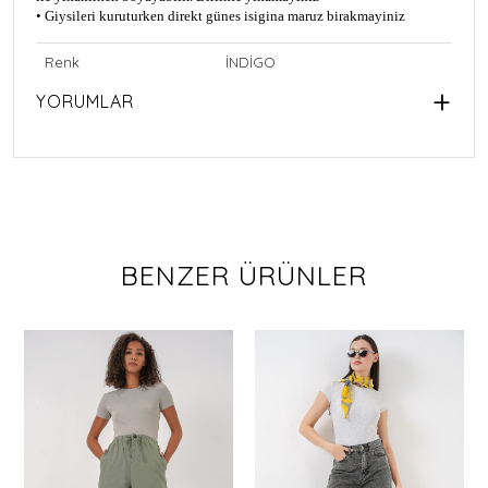
• Giysileri kuruturken direkt günes isigina maruz birakmayiniz
Renk
İNDİGO
YORUMLAR
BENZER ÜRÜNLER