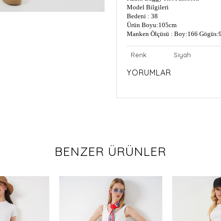
Model Bilgileri
Bedeni : 38
Ürün Boyu:105cm
Manken Ölçüsü : Boy:166 Gögüs:9
Renk
Siyah
YORUMLAR
BENZER ÜRÜNLER