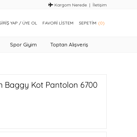
Kargom Nerede
İletişim
GIRIŞ YAP
/
ÜYE OL
FAVORI LISTEM
SEPETIM
(0)
Spor Giyim
Toptan Alışveriş
n Baggy Kot Pantolon 6700