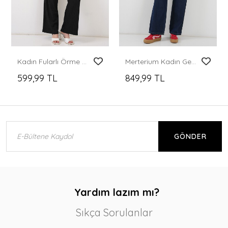
Kadın Fularlı Örme Pantolon 30070 - Siyah
Merterium Kadın Geniş Paça Kot Pantolon 6706 - Lacivert
599,99 TL
849,99 TL
GÖNDER
Yardım lazım mı?
Sıkça Sorulanlar