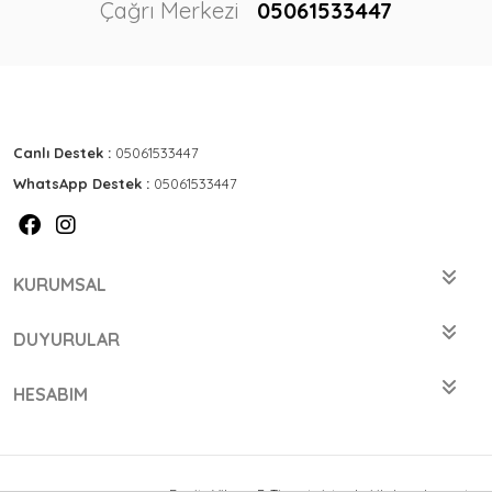
Çağrı Merkezi
05061533447
Canlı Destek :
05061533447
WhatsApp Destek :
05061533447
KURUMSAL
DUYURULAR
HESABIM