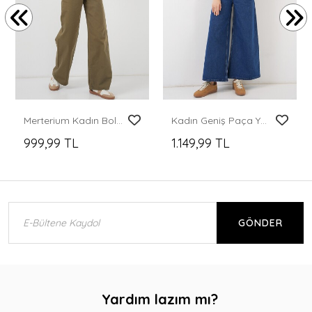
Merterium Kadın Bol Paça Yüksek Bel Palazzo Pantolon
Kadın Geniş Paça Yüksek Bel Kot Pantolon 30080 - Mavi
999,99 TL
1.149,99 TL
GÖNDER
Yardım lazım mı?