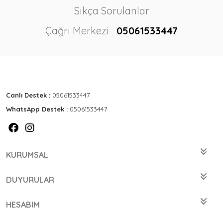
Sıkça Sorulanlar
Çağrı Merkezi
05061533447
Canlı Destek :
05061533447
WhatsApp Destek :
05061533447
KURUMSAL
DUYURULAR
HESABIM