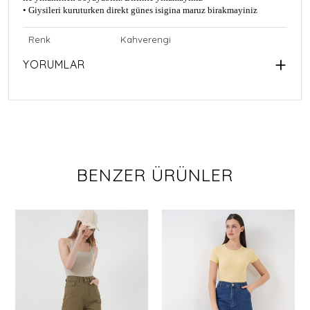
• Giysileri kuruturken direkt günes isigina maruz birakmayiniz
Renk
Kahverengi
YORUMLAR
BENZER ÜRÜNLER