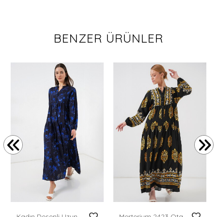
BENZER ÜRÜNLER
Kadın Desenli Uzun Tesettür Elbise 2585 - Siyah 9
Merterium 2423 Otantik Desenli Tesettür Elbise - Siyah 13