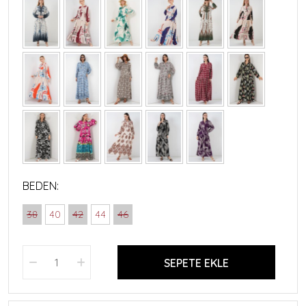
BEDEN:
38
40
42
44
46
SEPETE EKLE