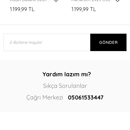
1.199,99 TL
1.199,99 TL
GÖNDER
Yardım lazım mı?
Sıkça Sorulanlar
Çağrı Merkezi
05061533447