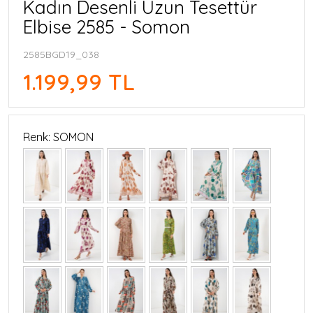
Kadın Desenli Uzun Tesettür
Elbise 2585 - Somon
2585BGD19_038
1.199,99 TL
Renk: SOMON