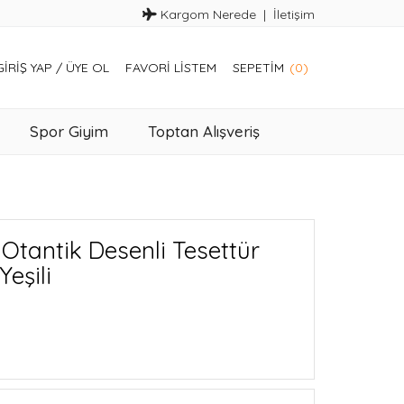
Kargom Nerede
İletişim
GIRIŞ YAP
/
ÜYE OL
FAVORI LISTEM
SEPETIM
(0)
Spor Giyim
Toptan Alışveriş
Otantik Desenli Tesettür
Yeşili