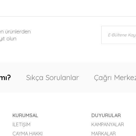
en ürünlerden
ıt olun
mı?
Sıkça Sorulanlar
Çağrı Merkez
KURUMSAL
DUYURULAR
İLETIŞIM
KAMPANYALAR
CAYMA HAKKI
MARKALAR