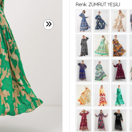
Renk: ZÜMRÜT YEŞİLİ