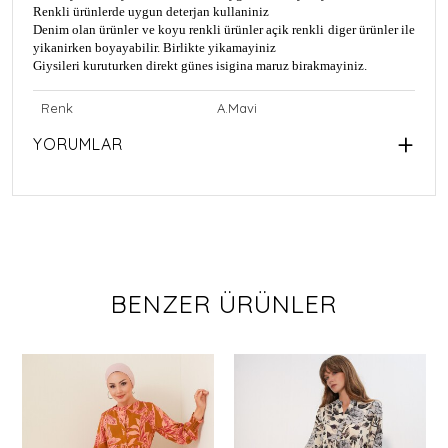
Renkli ürünlerde uygun deterjan kullaniniz
Denim olan ürünler ve koyu renkli ürünler açik renkli diger ürünler ile
yikanirken boyayabilir. Birlikte yikamayiniz
Giysileri kuruturken direkt günes isigina maruz birakmayiniz.
Renk
A.Mavi
YORUMLAR
BENZER ÜRÜNLER