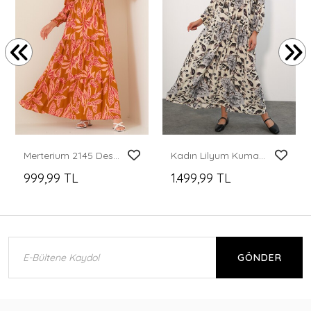
Merterium 2145 Desenli Tesettür Elbise - Taba
Kadın Lilyum Kumaş Uzun Tesettür Elbise 2593 - Antrasit
999,99 TL
1.499,99 TL
GÖNDER