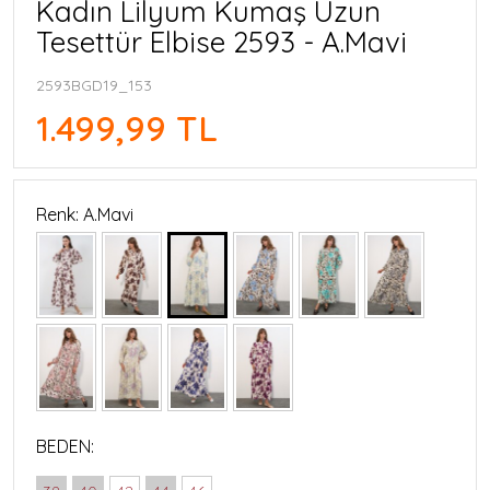
Kadın Lilyum Kumaş Uzun
Tesettür Elbise 2593 - A.Mavi
2593BGD19_153
1.499,99 TL
Renk: A.Mavi
BEDEN: