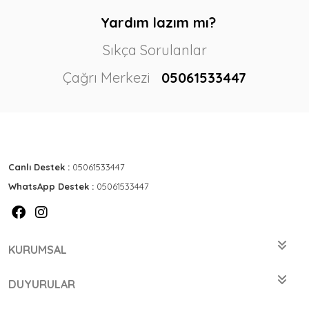
Yardım lazım mı?
Sıkça Sorulanlar
Çağrı Merkezi
05061533447
Canlı Destek :
05061533447
WhatsApp Destek :
05061533447
KURUMSAL
DUYURULAR