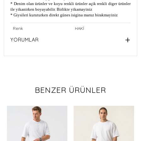
* Denim olan ürünler ve koyu renkli ürünler açik renkli diger ürünler
ile yikanirken boyayabilir. Birlikte yikamayiniz
* Giysileri kuruturken direkt günes isigina maruz birakmayiniz
Renk
HAKİ
YORUMLAR
BENZER ÜRÜNLER