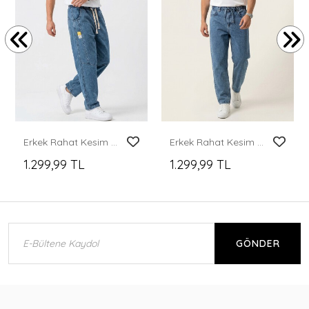
Erkek Rahat Kesim Baggy Jean Pantolon 30074 - İndigo
Erkek Rahat Kesim Baggy Jean Pantolon 30075 - İndigo
1.299,99 TL
1.299,99 TL
GÖNDER