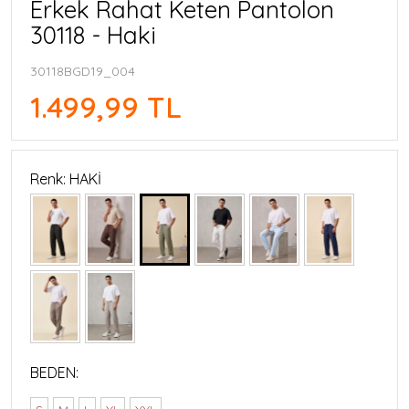
Erkek Rahat Keten Pantolon
30118 - Haki
30118BGD19_004
1.499,99 TL
Renk: HAKİ
BEDEN: