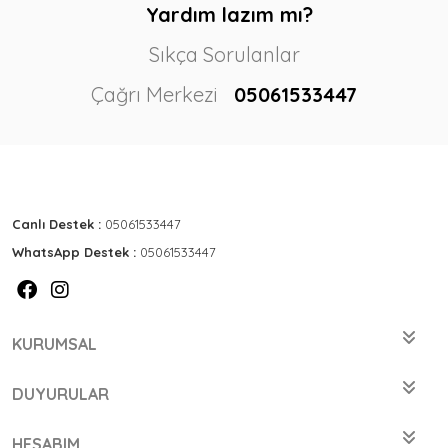
Yardım lazım mı?
Sıkça Sorulanlar
Çağrı Merkezi
05061533447
Canlı Destek :
05061533447
WhatsApp Destek :
05061533447
KURUMSAL
DUYURULAR
HESABIM