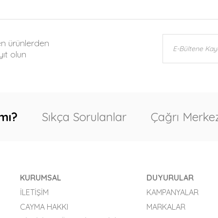
en ürünlerden
ıt olun
mı?
Sıkça Sorulanlar
Çağrı Merkez
KURUMSAL
DUYURULAR
İLETIŞIM
KAMPANYALAR
CAYMA HAKKI
MARKALAR