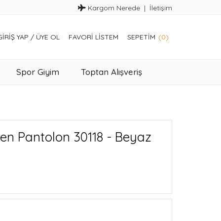
Kargom Nerede
İletişim
GIRIŞ YAP
/
ÜYE OL
FAVORI LISTEM
SEPETIM
(0)
Spor Giyim
Toptan Alışveriş
en Pantolon 30118 - Beyaz