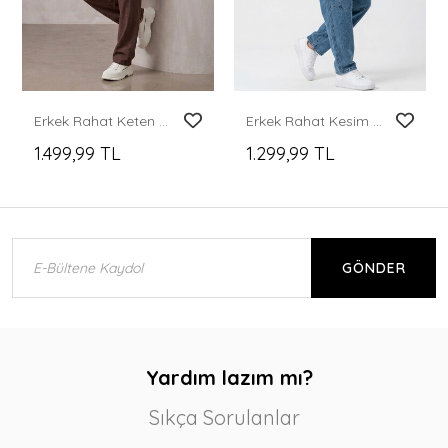
Erkek Rahat Keten Pantolon 30118 - Kahverengi
Erkek Rahat Kesim Baggy Jean Pantolon 30074 - İndigo
1.499,99 TL
1.299,99 TL
GÖNDER
Yardım lazım mı?
Sıkça Sorulanlar