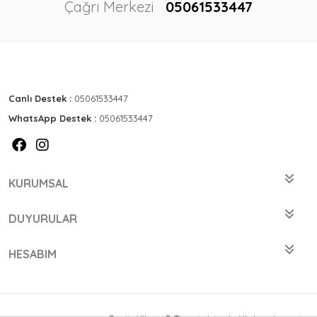
Çağrı Merkezi
05061533447
Canlı Destek :
05061533447
WhatsApp Destek :
05061533447
KURUMSAL
DUYURULAR
HESABIM