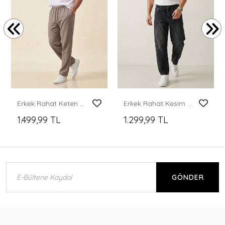
Erkek Rahat Keten Pantolon 30118 - Vizon
Erkek Rahat Kesim Baggy Jean Pantolon 30075 - Siyah
1.499,99 TL
1.299,99 TL
GÖNDER