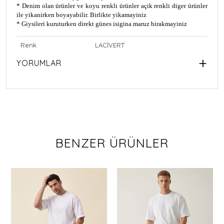
* Denim olan ürünler ve koyu renkli ürünler açik renkli diger ürünler
ile yikanirken boyayabilir. Birlikte yikamayiniz
* Giysileri kuruturken direkt günes isigina maruz birakmayiniz
Renk
LACİVERT
YORUMLAR
BENZER ÜRÜNLER