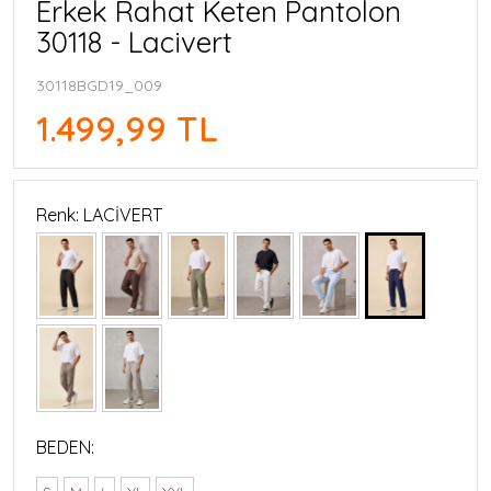
Erkek Rahat Keten Pantolon
30118 - Lacivert
30118BGD19_009
1.499,99 TL
Renk: LACİVERT
BEDEN: