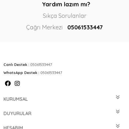
Yardım lazım mı?
Sıkça Sorulanlar
Çağrı Merkezi
05061533447
Canlı Destek :
05061533447
WhatsApp Destek :
05061533447
KURUMSAL
DUYURULAR
HESABIM