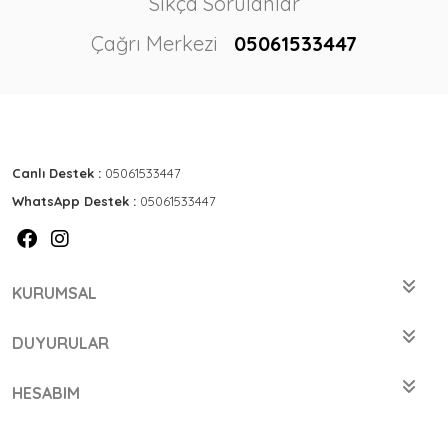
Sıkça Sorulanlar
Çağrı Merkezi
05061533447
Canlı Destek :
05061533447
WhatsApp Destek :
05061533447
KURUMSAL
DUYURULAR
HESABIM