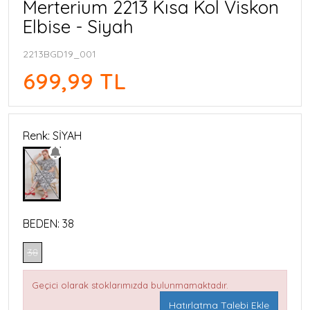
Merterium 2213 Kısa Kol Viskon
Elbise - Siyah
2213BGD19_001
699,99 TL
Renk: SİYAH
BEDEN:
38
38
Geçici olarak stoklarımızda bulunmamaktadır.
Hatırlatma Talebi Ekle