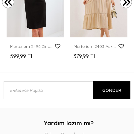
Merterium 2496 Zincir Detaylı Örme Elbise - Siyah
Merterium 2403 Askılı Midi Elbise - Krem
599,99 TL
379,99 TL
GÖNDER
Yardım lazım mı?