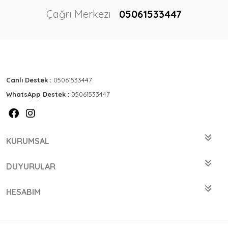
Çağrı Merkezi
05061533447
Canlı Destek :
05061533447
WhatsApp Destek :
05061533447
KURUMSAL
DUYURULAR
HESABIM