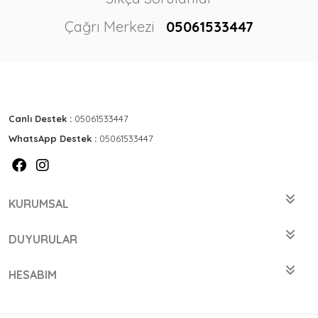
Çağrı Merkezi
05061533447
Canlı Destek :
05061533447
WhatsApp Destek :
05061533447
KURUMSAL
DUYURULAR
HESABIM