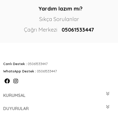
Yardım lazım mı?
Sıkça Sorulanlar
Çağrı Merkezi
05061533447
Canlı Destek :
05061533447
WhatsApp Destek :
05061533447
KURUMSAL
DUYURULAR