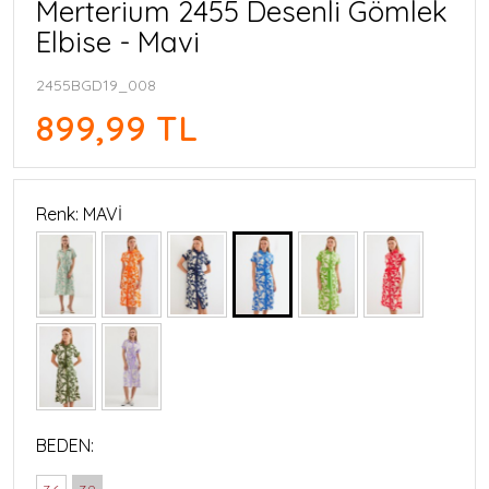
Merterium 2455 Desenli Gömlek
Elbise - Mavi
2455BGD19_008
899,99 TL
Renk: MAVİ
BEDEN: