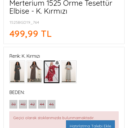
Merterium 1525 Örme Tesettür
Elbise - K. Kırmızı
1525BGD19_764
499,99 TL
Renk: K. Kırmızı
BEDEN:
38
40
42
44
46
Geçici olarak stoklarımızda bulunmamaktadır.
Hatırlatma Talebi Ekle