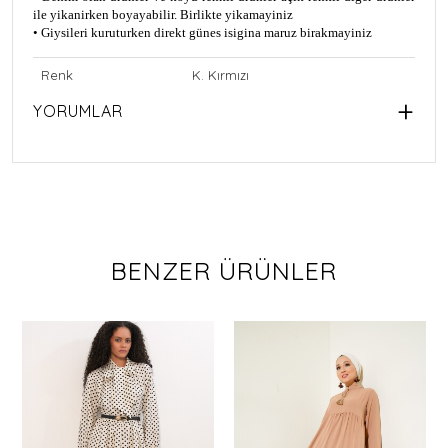
ile yikanirken boyayabilir. Birlikte yikamayiniz
• Giysileri kuruturken direkt günes isigina maruz birakmayiniz
Renk
K. Kırmızı
YORUMLAR
BENZER ÜRÜNLER