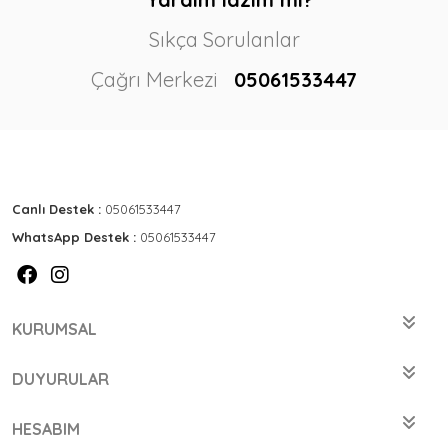
Sıkça Sorulanlar
Çağrı Merkezi
05061533447
Canlı Destek :
05061533447
WhatsApp Destek :
05061533447
KURUMSAL
DUYURULAR
HESABIM