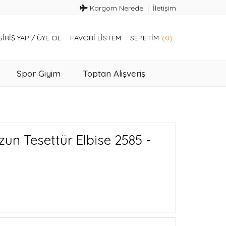
Kargom Nerede
İletişim
GIRIŞ YAP
/
ÜYE OL
FAVORI LISTEM
SEPETIM
(0)
Spor Giyim
Toptan Alışveriş
zun Tesettür Elbise 2585 -