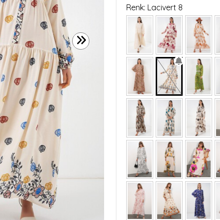
Renk: Lacivert 8