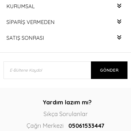
KURUMSAL
SIPARIŞ VERMEDEN
SATIŞ SONRASI
GÖNDER
Yardım lazım mı?
Sıkça Sorulanlar
Çağrı Merkezi
05061533447