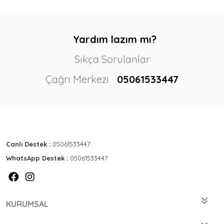
Yardım lazım mı?
Sıkça Sorulanlar
Çağrı Merkezi
05061533447
Canlı Destek :
05061533447
WhatsApp Destek :
05061533447
KURUMSAL