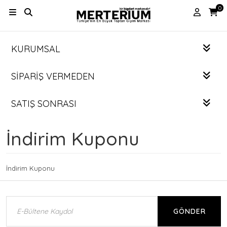
0
KURUMSAL
SIPARIŞ VERMEDEN
SATIŞ SONRASI
İndirim Kuponu
İndirim Kuponu
GÖNDER