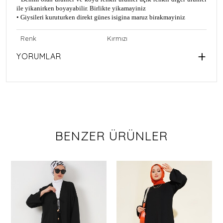
ile yikanirken boyayabilir. Birlikte yikamayiniz
• Giysileri kuruturken direkt günes isigina maruz birakmayiniz
Renk
Kırmızı
YORUMLAR
BENZER ÜRÜNLER