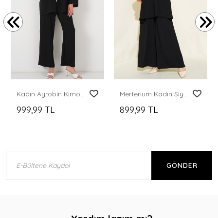
Kadın Ayrobin Kimono Pantolon İkili Takım 6739 - Siyah
Merterium Kadın Siyah Tunik Pantolon Alt Üst Takım 6663
999,99 TL
899,99 TL
GÖNDER