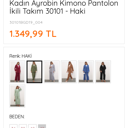
Kadın Ayrobin Kimono Pantolon
İkili Takım 30101 - Haki
30101BGD19_004
1.349,99 TL
Renk: HAKİ
BEDEN: