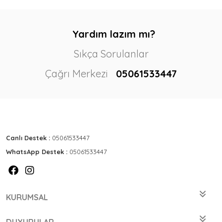
Yardım lazım mı?
Sıkça Sorulanlar
Çağrı Merkezi
05061533447
Canlı Destek :
05061533447
WhatsApp Destek :
05061533447
KURUMSAL
DUYURULAR