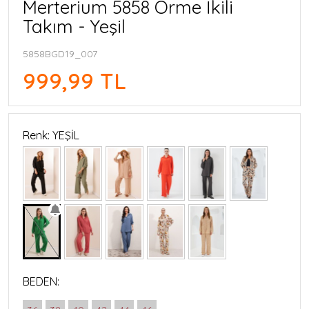
Merterium 5858 Örme İkili
Takım - Yeşil
5858BGD19_007
999,99 TL
Renk: YEŞİL
BEDEN: