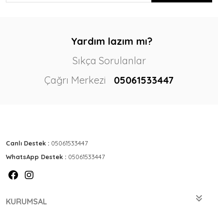
Yardım lazım mı?
Sıkça Sorulanlar
Çağrı Merkezi
05061533447
Canlı Destek :
05061533447
WhatsApp Destek :
05061533447
KURUMSAL