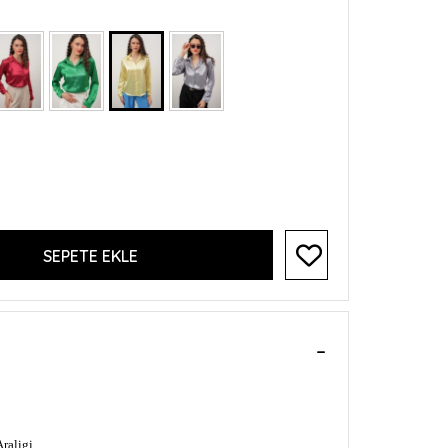
SEPETE EKLE
raligi