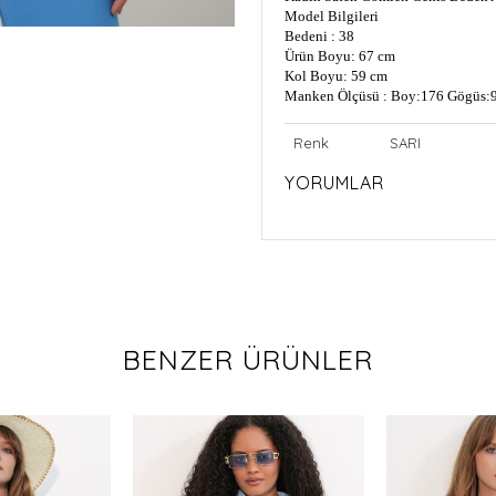
Model Bilgileri
Bedeni : 38
Ürün Boyu: 67 cm
Kol Boyu: 59 cm
Manken Ölçüsü : Boy:176 Gögüs:9
Renk
SARI
YORUMLAR
BENZER ÜRÜNLER