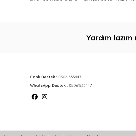
Yardım lazım 
Canlı Destek :
05061533447
WhatsApp Destek :
05061533447