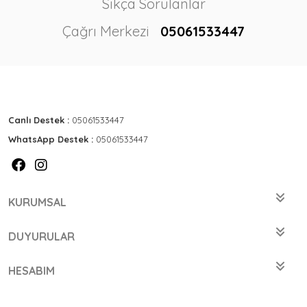
Sıkça Sorulanlar
Çağrı Merkezi
05061533447
Canlı Destek :
05061533447
WhatsApp Destek :
05061533447
KURUMSAL
DUYURULAR
HESABIM