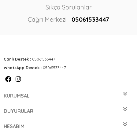
Sıkça Sorulanlar
Çağrı Merkezi
05061533447
Canlı Destek :
05061533447
WhatsApp Destek :
05061533447
KURUMSAL
DUYURULAR
HESABIM