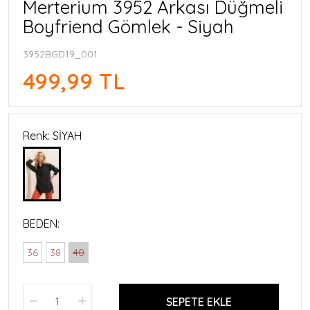
Merterium 3952 Arkası Düğmeli
Boyfriend Gömlek - Siyah
3952BGD19_001
499,99 TL
Renk: SİYAH
BEDEN:
36
38
40
SEPETE EKLE