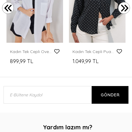
Kadın Tek Cepli Oversize Müslin Gömlek 20353 - Beyaz
Kadın Tek Cepli Puantiyeli Oversize Gömlek 20399 - Siyah
899,99 TL
1.049,99 TL
GÖNDER
Yardım lazım mı?