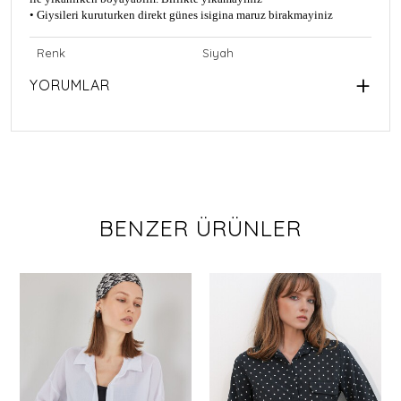
• Giysileri kuruturken direkt günes isigina maruz birakmayiniz
Renk
Siyah
YORUMLAR
BENZER ÜRÜNLER