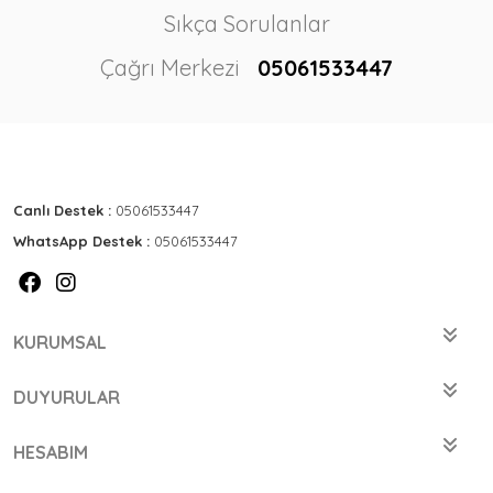
Sıkça Sorulanlar
Çağrı Merkezi
05061533447
Canlı Destek :
05061533447
WhatsApp Destek :
05061533447
KURUMSAL
DUYURULAR
HESABIM