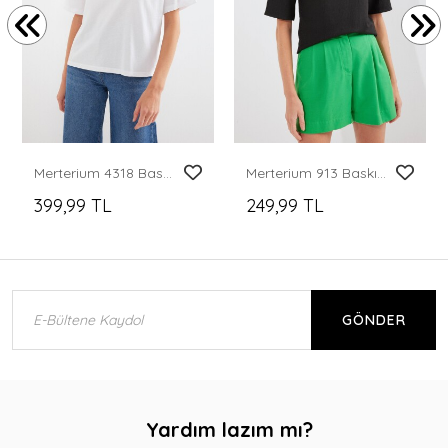
Merterium 4318 Baskılı Basic Tişört - Beyaz
Merterium 913 Baskılı Örme Basic Tişört - Siyah
399,99 TL
249,99 TL
GÖNDER
Yardım lazım mı?