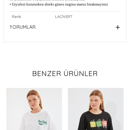
• Giysileri kuruturken direkt günes isigina maruz birakmayiniz
Renk
LACİVERT
YORUMLAR
BENZER ÜRÜNLER