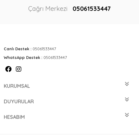
Çağrı Merkezi
05061533447
Canlı Destek :
05061533447
WhatsApp Destek :
05061533447
KURUMSAL
DUYURULAR
HESABIM