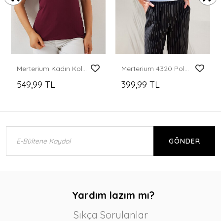
Merterium Kadın Kolsuz Body 4348 - Bordo
Merterium 4320 Polo Yaka Basic Triko Bluz - Beyaz
549,99 TL
399,99 TL
GÖNDER
Yardım lazım mı?
Sıkça Sorulanlar