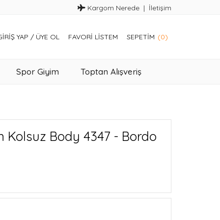
Kargom Nerede
İletişim
GIRIŞ YAP
/
ÜYE OL
FAVORI LISTEM
SEPETIM
(0)
Spor Giyim
Toptan Alışveriş
n Kolsuz Body 4347 - Bordo