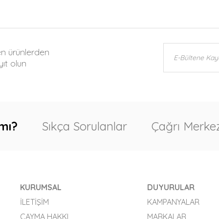
en ürünlerden
ıt olun
mı?
Sıkça Sorulanlar
Çağrı Merkez
KURUMSAL
DUYURULAR
İLETIŞIM
KAMPANYALAR
CAYMA HAKKI
MARKALAR