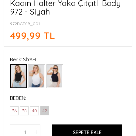
Kadın Halter Yaka Çıtçıtlı Body
972 - Siyah
972BGD19_001
499,99 TL
Renk: SİYAH
BEDEN:
36
38
40
42
SEPETE EKLE