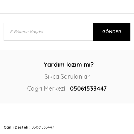
GÖNDER
Yardım lazım mı?
Sıkça Sorulanlar
Çağrı Merkezi
05061533447
Canlı Destek :
05061533447