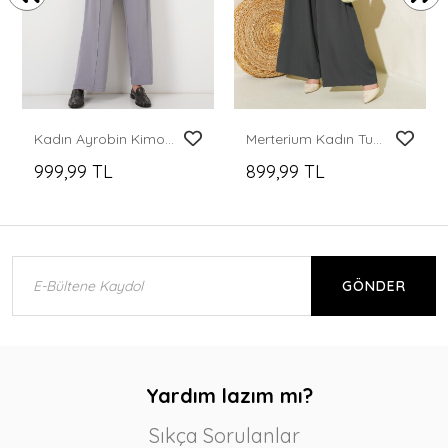
Kadın Ayrobin Kimono Pantolon İkili Takım 6739 - Gri
Merterium Kadın Tunik Pantolon Alt Üst Takım 6663 - Antrasit
999,99 TL
899,99 TL
GÖNDER
Yardım lazım mı?
Sıkça Sorulanlar