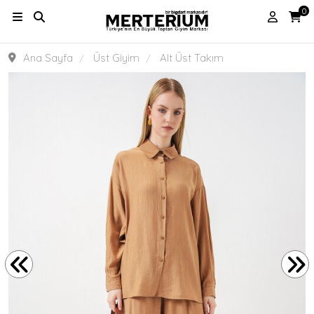
0
Ana Sayfa
Üst Giyim
Alt Üst Takım