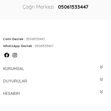
Çağrı Merkezi
05061533447
Canlı Destek :
05061533447
WhatsApp Destek :
05061533447
KURUMSAL
DUYURULAR
HESABIM