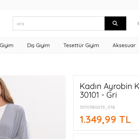
 Giyim
Dış Giyim
Tesettür Giyim
Aksesuar
Kadın Ayrobin K
30101 - Gri
30101BGD19_018
1.349,99 TL