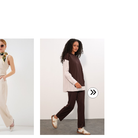
999,99 T