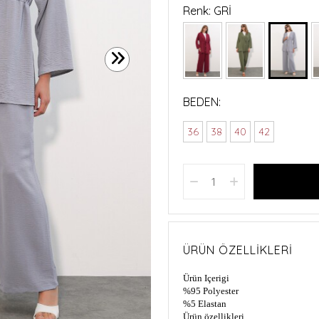
Renk: GRİ
BEDEN:
36
38
40
42
ÜRÜN ÖZELLIKLERI
Ürün Içerigi
%95 Polyester
%5 Elastan
Ürün özellikleri