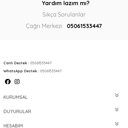
Yardım lazım mı?
Sıkça Sorulanlar
Çağrı Merkezi
05061533447
Canlı Destek :
05061533447
WhatsApp Destek :
05061533447
KURUMSAL
DUYURULAR
HESABIM