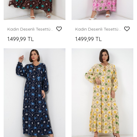
Kadın Desenli Tesettür Elbise 2594 - Kahverengi
Kadın Desenli Tesettür Elbise 2594 - Pembe
1.499,99 TL
1.499,99 TL