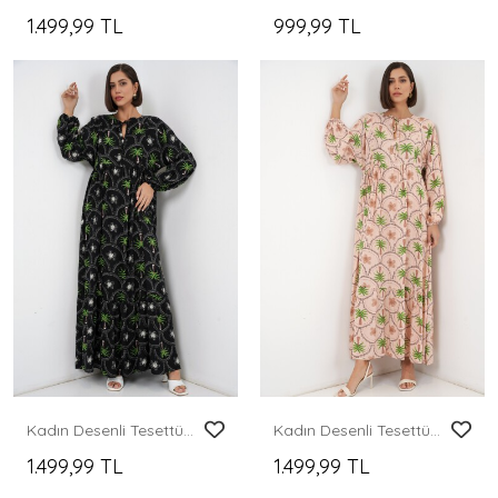
1.499,99 TL
999,99 TL
Kadın Desenli Tesettür Elbise 2594 - Siyah
Kadın Desenli Tesettür Elbise 2594 - Pudra
1.499,99 TL
1.499,99 TL