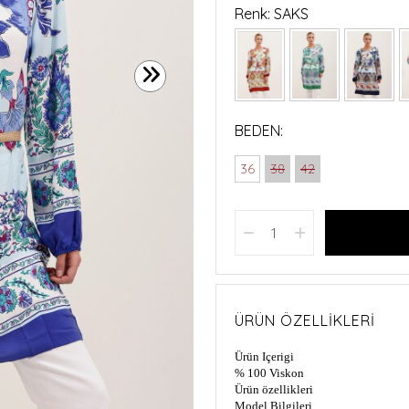
Renk: SAKS
BEDEN:
36
38
42
ÜRÜN ÖZELLIKLERI
Ürün Içerigi
% 100 Viskon
Ürün özellikleri
Model Bilgileri