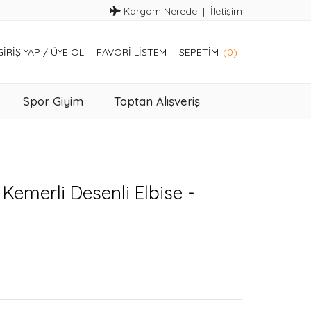
Kargom Nerede
İletişim
GIRIŞ YAP
/
ÜYE OL
FAVORI LISTEM
SEPETIM
(0)
Spor Giyim
Toptan Alışveriş
Kemerli Desenli Elbise -