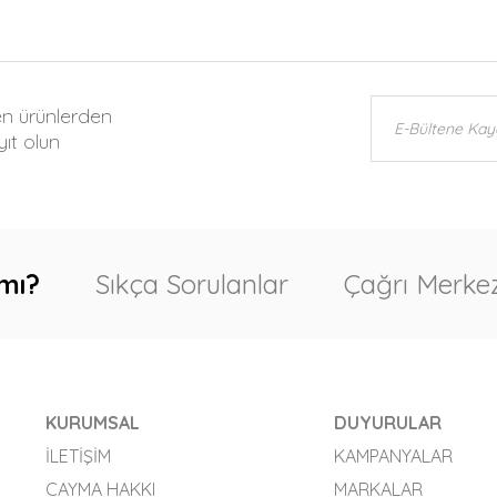
en ürünlerden
ıt olun
mı?
Sıkça Sorulanlar
Çağrı Merkez
KURUMSAL
DUYURULAR
İLETIŞIM
KAMPANYALAR
CAYMA HAKKI
MARKALAR