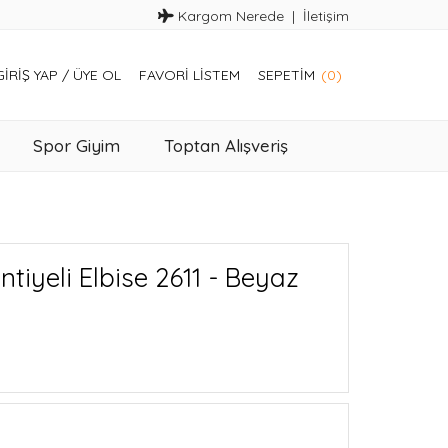
Kargom Nerede
İletişim
GIRIŞ YAP
/
ÜYE OL
FAVORI LISTEM
SEPETIM
(0)
Spor Giyim
Toptan Alışveriş
ntiyeli Elbise 2611 - Beyaz