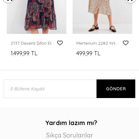
2137 Desenli Şifon Elbise - Çok Renkli
Merterium 2282 Yırtmaçlı Askılı Viskon Elbise - Çok Renkli
1.499,99 TL
499,99 TL
GÖNDER
Yardım lazım mı?
Sıkça Sorulanlar