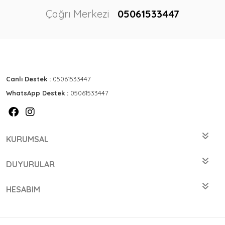
Çağrı Merkezi
05061533447
Canlı Destek :
05061533447
WhatsApp Destek :
05061533447
KURUMSAL
DUYURULAR
HESABIM