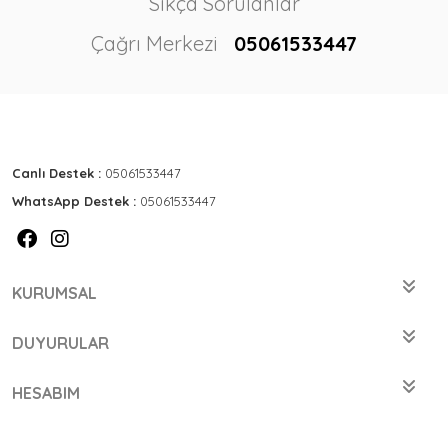
Sıkça Sorulanlar
Çağrı Merkezi
05061533447
Canlı Destek :
05061533447
WhatsApp Destek :
05061533447
KURUMSAL
DUYURULAR
HESABIM