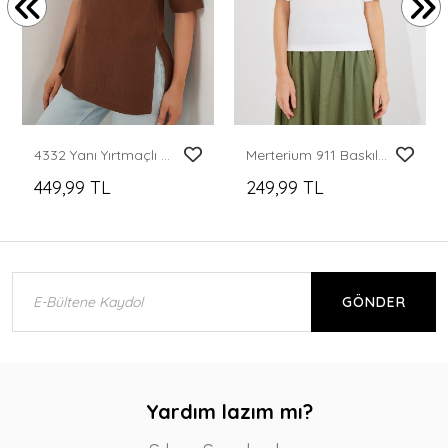
4332 Yanı Yırtmaçlı Örme Tişört - Kahverengi
Merterium 911 Baskılı Örme Basic Tişört - Yeşil
449,99 TL
249,99 TL
GÖNDER
Yardım lazım mı?